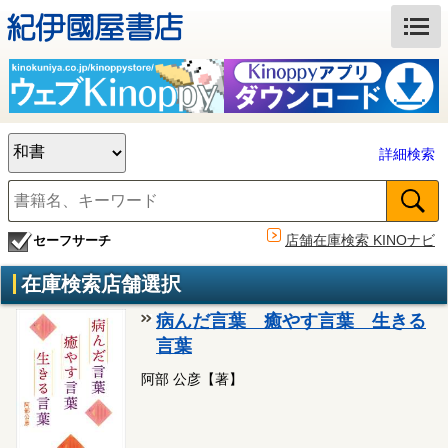
詳細検索
店舗在庫検索 KINOナビ
セーフサーチ
在庫検索店舗選択
病んだ言葉 癒やす言葉 生きる
言葉
阿部 公彦【著】