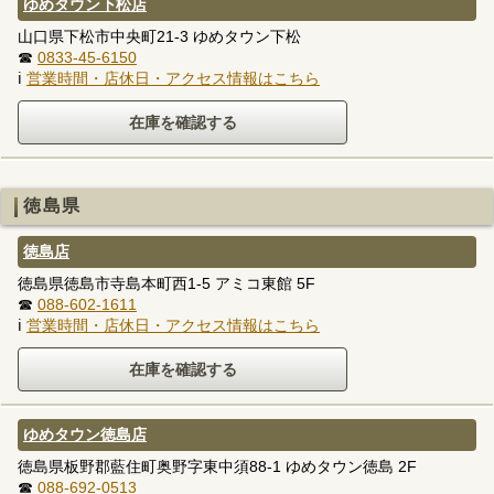
ゆめタウン下松店
山口県下松市中央町21-3 ゆめタウン下松
☎
0833-45-6150
ℹ
営業時間・店休日・アクセス情報はこちら
徳島県
徳島店
徳島県徳島市寺島本町西1-5 アミコ東館 5F
☎
088-602-1611
ℹ
営業時間・店休日・アクセス情報はこちら
ゆめタウン徳島店
徳島県板野郡藍住町奥野字東中須88-1 ゆめタウン徳島 2F
☎
088-692-0513