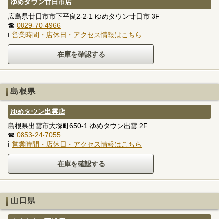
ゆめタウン廿日市店
広島県廿日市市下平良2-2-1 ゆめタウン廿日市 3F
☎
0829-70-4966
ℹ
営業時間・店休日・アクセス情報はこちら
島根県
ゆめタウン出雲店
島根県出雲市大塚町650-1 ゆめタウン出雲 2F
☎
0853-24-7055
ℹ
営業時間・店休日・アクセス情報はこちら
山口県