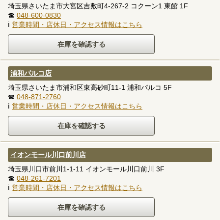
埼玉県さいたま市大宮区吉敷町4-267-2 コクーン1 東館 1F
☎
048-600-0830
ℹ
営業時間・店休日・アクセス情報はこちら
浦和パルコ店
埼玉県さいたま市浦和区東高砂町11-1 浦和パルコ 5F
☎
048-871-2760
ℹ
営業時間・店休日・アクセス情報はこちら
イオンモール川口前川店
埼玉県川口市前川1-1-11 イオンモール川口前川 3F
☎
048-261-7201
ℹ
営業時間・店休日・アクセス情報はこちら