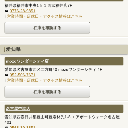
福井県福井市中央1-8-1 西武福井店7F
☎
0776-28-9851
ℹ
営業時間・店休日・アクセス情報はこちら
愛知県
mozoワンダーシティ店
愛知県名古屋市西区二方町40 mozoワンダーシティ 4F
☎
052-506-7671
ℹ
営業時間・店休日・アクセス情報はこちら
名古屋空港店
愛知県西春日井郡豊山町豊場林先1-8 エアポートウォーク名古屋
401
☎
0568-39-3851