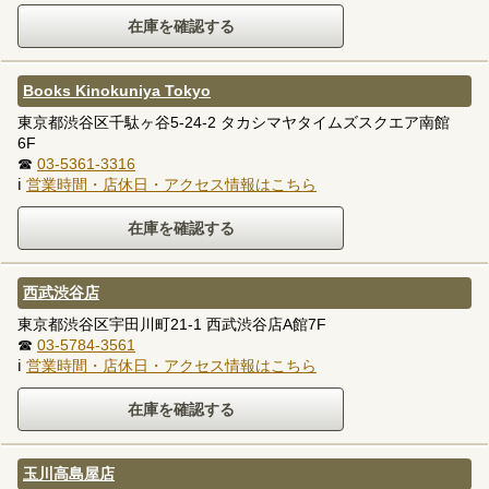
Books Kinokuniya Tokyo
東京都渋谷区千駄ヶ谷5-24-2 タカシマヤタイムズスクエア南館
6F
☎
03-5361-3316
ℹ
営業時間・店休日・アクセス情報はこちら
西武渋谷店
東京都渋谷区宇田川町21-1 西武渋谷店A館7F
☎
03-5784-3561
ℹ
営業時間・店休日・アクセス情報はこちら
玉川高島屋店