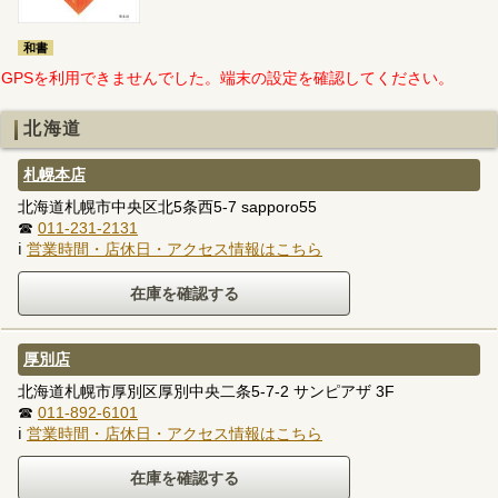
和書
GPSを利用できませんでした。端末の設定を確認してください。
北海道
札幌本店
北海道札幌市中央区北5条西5-7 sapporo55
☎
011-231-2131
ℹ
営業時間・店休日・アクセス情報はこちら
厚別店
北海道札幌市厚別区厚別中央二条5-7-2 サンピアザ 3F
☎
011-892-6101
ℹ
営業時間・店休日・アクセス情報はこちら