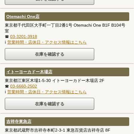
Otemachi One店
東京都千代田区大手町一丁目2番1号 Otemachi One B1F B104号
室
☎
03-3201-3918
ℹ
営業時間・店休日・アクセス情報はこちら
イトーヨーカドー木場店
東京都江東区木場1-5-30 イトーヨーカドー木場店 2F
☎
03-6660-2502
ℹ
営業時間・店休日・アクセス情報はこちら
吉祥寺東急店
東京都武蔵野市吉祥寺本町2-3-1 東急百貨店吉祥寺店 8F