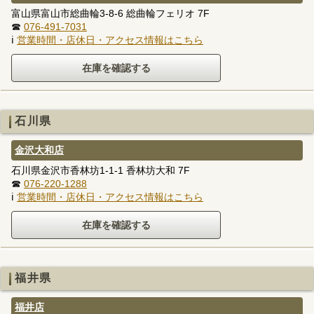
富山県富山市総曲輪3-8-6 総曲輪フェリオ 7F
☎
076-491-7031
ℹ
営業時間・店休日・アクセス情報はこちら
石川県
金沢大和店
石川県金沢市香林坊1-1-1 香林坊大和 7F
☎
076-220-1288
ℹ
営業時間・店休日・アクセス情報はこちら
福井県
福井店