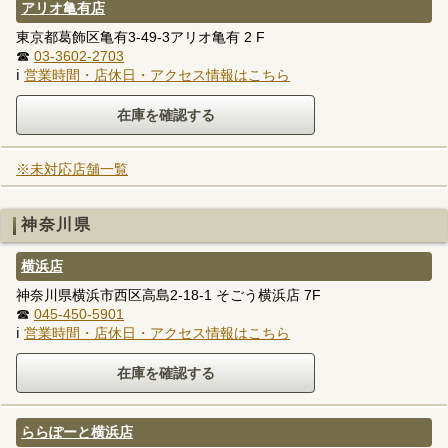
アリオ亀有店
東京都葛飾区亀有3-49-3アリオ亀有 2 F
☎
03-3602-2703
ℹ
営業時間・店休日・アクセス情報はこちら
※未対応店舗一覧
神奈川県
横浜店
神奈川県横浜市西区高島2-18-1 そごう横浜店 7F
☎
045-450-5901
ℹ
営業時間・店休日・アクセス情報はこちら
ららぽーと横浜店