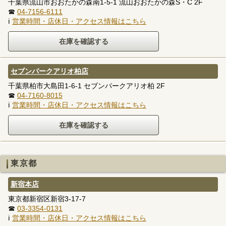
千葉県流山市おおたかの森南1-5-1 流山おおたかの森S・C 2F
☎
04-7156-6111
ℹ
営業時間・店休日・アクセス情報はこちら
セブンパークアリオ柏店
千葉県柏市大島田1-6-1 セブンパークアリオ柏 2F
☎
04-7160-8015
ℹ
営業時間・店休日・アクセス情報はこちら
東京都
新宿本店
東京都新宿区新宿3-17-7
☎
03-3354-0131
ℹ
営業時間・店休日・アクセス情報はこちら