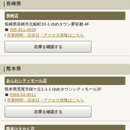
長崎県
長崎店
長崎県長崎市元船町10-1 ゆめタウン夢彩都 4F
☎
095-811-4919
ℹ
営業時間・店休日・アクセス情報はこちら
熊本県
あらおシティモール店
熊本県荒尾市緑ケ丘1-1-1 ゆめタウンシティモール2F
☎
0968-64-8011
ℹ
営業時間・店休日・アクセス情報はこちら
熊本はません店