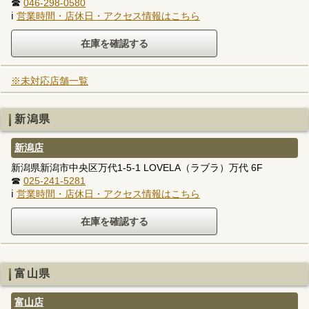
☎
046-298-0580
ℹ
営業時間・店休日・アクセス情報はこちら
※未対応店舗一覧
新潟県
新潟店
新潟県新潟市中央区万代1-5-1 LOVELA（ラブラ）万代 6F
☎
025-241-5281
ℹ
営業時間・店休日・アクセス情報はこちら
富山県
富山店