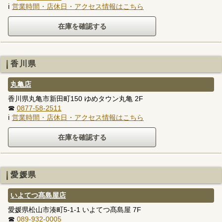
ℹ
営業時間・店休日・アクセス情報はこちら
香川県
丸亀店
香川県丸亀市新田町150 ゆめタウン丸亀 2F
☎
0877-58-2511
ℹ
営業時間・店休日・アクセス情報はこちら
愛媛県
いよてつ髙島屋店
愛媛県松山市湊町5-1-1 いよてつ髙島屋 7F
☎
089-932-0005