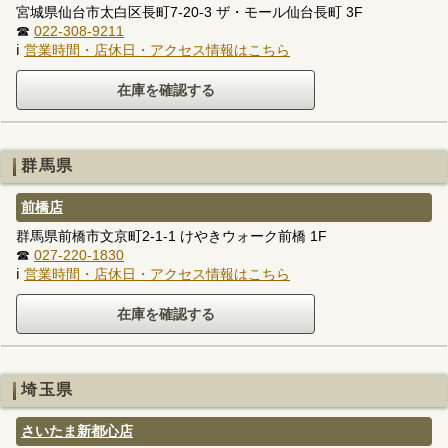
宮城県仙台市太白区長町7-20-3 ザ・モール仙台長町 3F
☎
022-308-9211
ℹ
営業時間・店休日・アクセス情報はこちら
群馬県
前橋店
群馬県前橋市文京町2-1-1 けやきウォーク前橋 1F
☎
027-220-1830
ℹ
営業時間・店休日・アクセス情報はこちら
埼玉県
さいたま新都心店