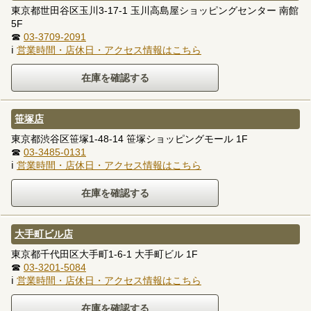
東京都世田谷区玉川3-17-1 玉川高島屋ショッピングセンター 南館
5F
☎
03-3709-2091
ℹ
営業時間・店休日・アクセス情報はこちら
笹塚店
東京都渋谷区笹塚1-48-14 笹塚ショッピングモール 1F
☎
03-3485-0131
ℹ
営業時間・店休日・アクセス情報はこちら
大手町ビル店
東京都千代田区大手町1-6-1 大手町ビル 1F
☎
03-3201-5084
ℹ
営業時間・店休日・アクセス情報はこちら