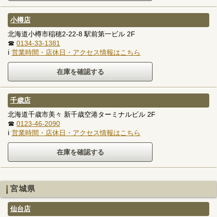
小樽店
北海道小樽市稲穂2-22-8 駅前第一ビル 2F
☎
0134-33-1381
ℹ
営業時間・店休日・アクセス情報はこちら
千歳店
北海道千歳市美々 新千歳空港ターミナルビル 2F
☎
0123-46-2090
ℹ
営業時間・店休日・アクセス情報はこちら
宮城県
仙台店