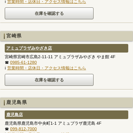
ℹ
営業時間・店休日・アクセス情報はこちら
宮崎県
アミュプラザみやざき店
宮崎県宮崎市広島2-11-11 アミュプラザみやざき やま館 4F
☎
0985-61-1280
ℹ
営業時間・店休日・アクセス情報はこちら
鹿児島県
鹿児島店
鹿児島県鹿児島市中央町1-1 アミュプラザ鹿児島 4F
☎
099-812-7000