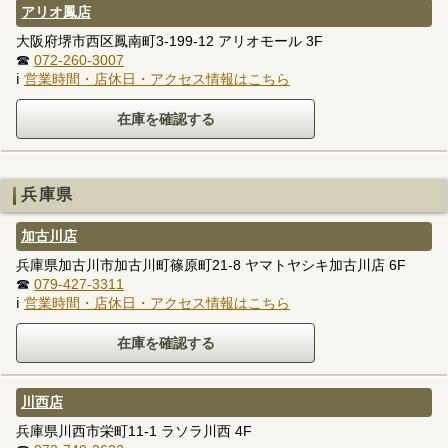
アリオ鳳店
大阪府堺市西区鳳南町3-199-12 アリオモール 3F
☎
072-260-3007
ℹ
営業時間・店休日・アクセス情報はこちら
兵庫県
加古川店
兵庫県加古川市加古川町篠原町21-8 ヤマトヤシキ加古川店 6F
☎
079-427-3311
ℹ
営業時間・店休日・アクセス情報はこちら
川西店
兵庫県川西市栄町11-1 ラソラ川西 4F