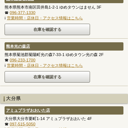
熊本県熊本市南区田井島1-2-1 ゆめタウンはません 3F
☎
096-377-1330
ℹ
営業時間・店休日・アクセス情報はこちら
熊本光の森店
熊本県菊池郡菊陽町光の森7-33-1 ゆめタウン光の森 2F
☎
096-233-1700
ℹ
営業時間・店休日・アクセス情報はこちら
大分県
アミュプラザおおいた店
大分県大分市要町1-14 アミュプラザおおいた 4F
☎
097-515-5050