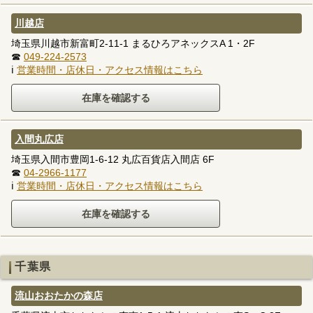
川越店
埼玉県川越市新富町2-11-1 まるひろアネックスA 1・2F
☎
049-224-2573
ℹ
営業時間・店休日・アクセス情報はこちら
入間丸広店
埼玉県入間市豊岡1-6-12 丸広百貨店入間店 6F
☎
04-2966-1177
ℹ
営業時間・店休日・アクセス情報はこちら
千葉県
流山おおたかの森店