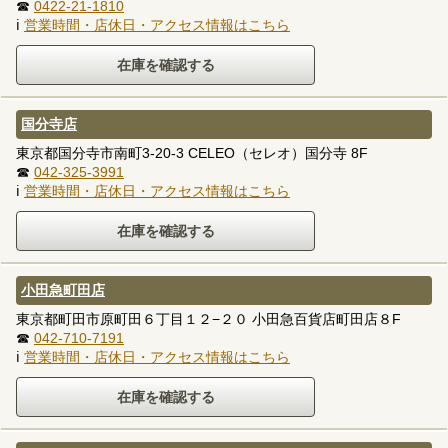
☎
0422-21-1810
ℹ
営業時間・店休日・アクセス情報はこちら
国分寺店
東京都国分寺市南町3-20-3 CELEO（セレオ）国分寺 8F
☎
042-325-3991
ℹ
営業時間・店休日・アクセス情報はこちら
小田急町田店
東京都町田市原町田６丁目１２−２０ 小田急百貨店町田店８F
☎
042-710-7191
ℹ
営業時間・店休日・アクセス情報はこちら