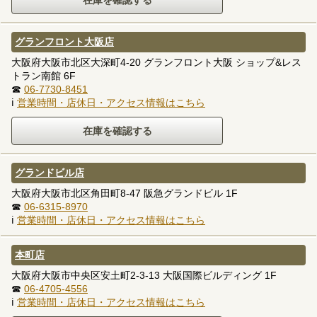
グランフロント大阪店
大阪府大阪市北区大深町4-20 グランフロント大阪 ショップ&レス
トラン南館 6F
☎
06-7730-8451
ℹ
営業時間・店休日・アクセス情報はこちら
グランドビル店
大阪府大阪市北区角田町8-47 阪急グランドビル 1F
☎
06-6315-8970
ℹ
営業時間・店休日・アクセス情報はこちら
本町店
大阪府大阪市中央区安土町2-3-13 大阪国際ビルディング 1F
☎
06-4705-4556
ℹ
営業時間・店休日・アクセス情報はこちら