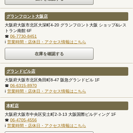
グランフロント大阪店
大阪府大阪市北区大深町4-20 グランフロント大阪 ショップ&レス
トラン南館 6F
☎
06-7730-8451
ℹ
営業時間・店休日・アクセス情報はこちら
グランドビル店
大阪府大阪市北区角田町8-47 阪急グランドビル 1F
☎
06-6315-8970
ℹ
営業時間・店休日・アクセス情報はこちら
本町店
大阪府大阪市中央区安土町2-3-13 大阪国際ビルディング 1F
☎
06-4705-4556
ℹ
営業時間・店休日・アクセス情報はこちら