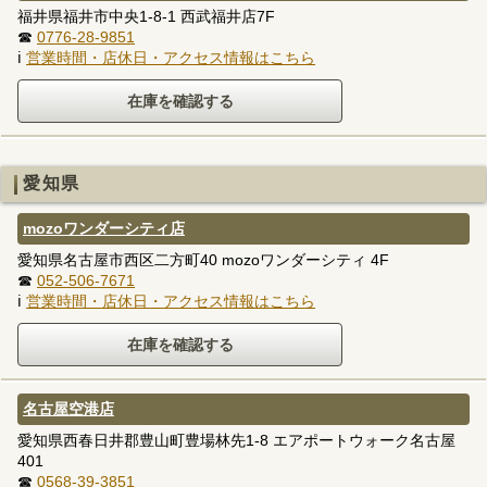
福井県福井市中央1-8-1 西武福井店7F
☎
0776-28-9851
ℹ
営業時間・店休日・アクセス情報はこちら
愛知県
mozoワンダーシティ店
愛知県名古屋市西区二方町40 mozoワンダーシティ 4F
☎
052-506-7671
ℹ
営業時間・店休日・アクセス情報はこちら
名古屋空港店
愛知県西春日井郡豊山町豊場林先1-8 エアポートウォーク名古屋
401
☎
0568-39-3851