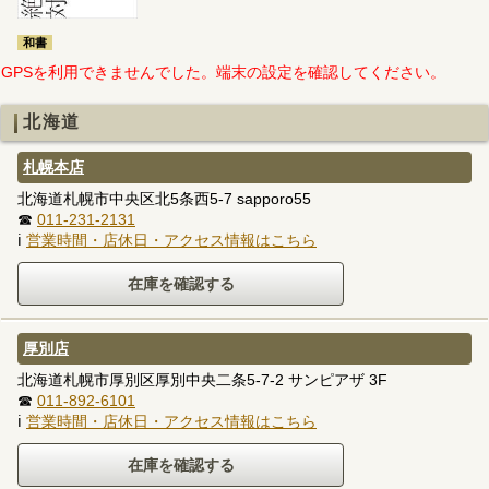
和書
GPSを利用できませんでした。端末の設定を確認してください。
北海道
札幌本店
北海道札幌市中央区北5条西5-7 sapporo55
☎
011-231-2131
ℹ
営業時間・店休日・アクセス情報はこちら
厚別店
北海道札幌市厚別区厚別中央二条5-7-2 サンピアザ 3F
☎
011-892-6101
ℹ
営業時間・店休日・アクセス情報はこちら