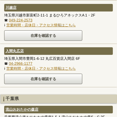
川越店
埼玉県川越市新富町2-11-1 まるひろアネックスA 1・2F
☎
049-224-2573
ℹ
営業時間・店休日・アクセス情報はこちら
入間丸広店
埼玉県入間市豊岡1-6-12 丸広百貨店入間店 6F
☎
04-2966-1177
ℹ
営業時間・店休日・アクセス情報はこちら
千葉県
流山おおたかの森店
千葉県流山市おおたかの森南1-5-1 流山おおたかの森S・C 2F