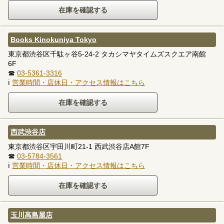
Books Kinokuniya Tokyo
東京都渋谷区千駄ヶ谷5-24-2 タカシマヤタイムズスクエア南館
6F
☎
03-5361-3316
ℹ
営業時間・店休日・アクセス情報はこちら
西武渋谷店
東京都渋谷区宇田川町21-1 西武渋谷店A館7F
☎
03-5784-3561
ℹ
営業時間・店休日・アクセス情報はこちら
玉川高島屋店