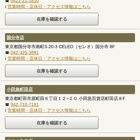
☎
0422-21-1810
ℹ
営業時間・店休日・アクセス情報はこちら
国分寺店
東京都国分寺市南町3-20-3 CELEO（セレオ）国分寺 8F
☎
042-325-3991
ℹ
営業時間・店休日・アクセス情報はこちら
小田急町田店
東京都町田市原町田６丁目１２−２０ 小田急百貨店町田店８F
☎
042-710-7191
ℹ
営業時間・店休日・アクセス情報はこちら