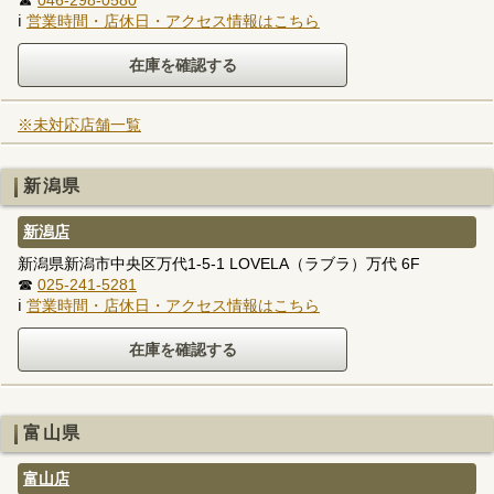
ℹ
営業時間・店休日・アクセス情報はこちら
※未対応店舗一覧
新潟県
新潟店
新潟県新潟市中央区万代1-5-1 LOVELA（ラブラ）万代 6F
☎
025-241-5281
ℹ
営業時間・店休日・アクセス情報はこちら
富山県
富山店