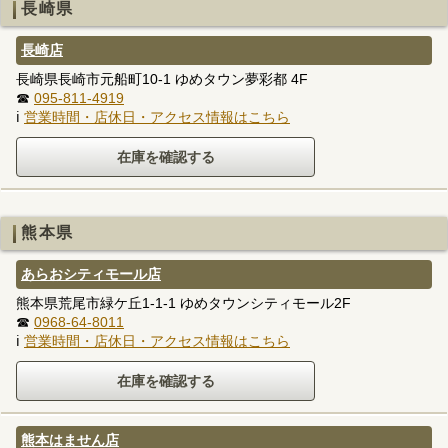
長崎県
長崎店
長崎県長崎市元船町10-1 ゆめタウン夢彩都 4F
☎
095-811-4919
ℹ
営業時間・店休日・アクセス情報はこちら
熊本県
あらおシティモール店
熊本県荒尾市緑ケ丘1-1-1 ゆめタウンシティモール2F
☎
0968-64-8011
ℹ
営業時間・店休日・アクセス情報はこちら
熊本はません店