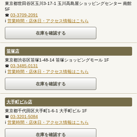
東京都世田谷区玉川3-17-1 玉川高島屋ショッピングセンター 南館
5F
☎
03-3709-2091
ℹ
営業時間・店休日・アクセス情報はこちら
笹塚店
東京都渋谷区笹塚1-48-14 笹塚ショッピングモール 1F
☎
03-3485-0131
ℹ
営業時間・店休日・アクセス情報はこちら
大手町ビル店
東京都千代田区大手町1-6-1 大手町ビル 1F
☎
03-3201-5084
ℹ
営業時間・店休日・アクセス情報はこちら