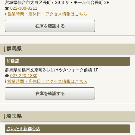
宮城県仙台市太白区長町7-20-3 ザ・モール仙台長町 3F
☎
022-308-9211
ℹ
営業時間・店休日・アクセス情報はこちら
群馬県
前橋店
群馬県前橋市文京町2-1-1 けやきウォーク前橋 1F
☎
027-220-1830
ℹ
営業時間・店休日・アクセス情報はこちら
埼玉県
さいたま新都心店