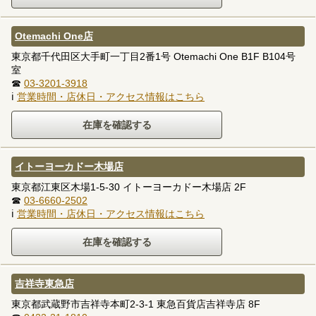
Otemachi One店
東京都千代田区大手町一丁目2番1号 Otemachi One B1F B104号
室
☎
03-3201-3918
ℹ
営業時間・店休日・アクセス情報はこちら
イトーヨーカドー木場店
東京都江東区木場1-5-30 イトーヨーカドー木場店 2F
☎
03-6660-2502
ℹ
営業時間・店休日・アクセス情報はこちら
吉祥寺東急店
東京都武蔵野市吉祥寺本町2-3-1 東急百貨店吉祥寺店 8F