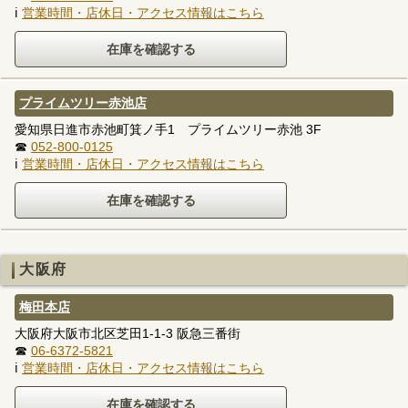
ℹ
営業時間・店休日・アクセス情報はこちら
プライムツリー赤池店
愛知県日進市赤池町箕ノ手1 プライムツリー赤池 3F
☎
052-800-0125
ℹ
営業時間・店休日・アクセス情報はこちら
大阪府
梅田本店
大阪府大阪市北区芝田1-1-3 阪急三番街
☎
06-6372-5821
ℹ
営業時間・店休日・アクセス情報はこちら