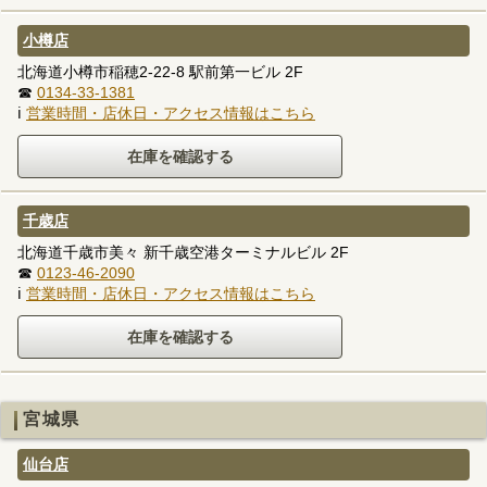
小樽店
北海道小樽市稲穂2-22-8 駅前第一ビル 2F
☎
0134-33-1381
ℹ
営業時間・店休日・アクセス情報はこちら
千歳店
北海道千歳市美々 新千歳空港ターミナルビル 2F
☎
0123-46-2090
ℹ
営業時間・店休日・アクセス情報はこちら
宮城県
仙台店