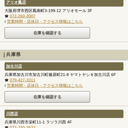
アリオ鳳店
大阪府堺市西区鳳南町3-199-12 アリオモール 3F
☎
072-260-3007
ℹ
営業時間・店休日・アクセス情報はこちら
兵庫県
加古川店
兵庫県加古川市加古川町篠原町21-8 ヤマトヤシキ加古川店 6F
☎
079-427-3311
ℹ
営業時間・店休日・アクセス情報はこちら
川西店
兵庫県川西市栄町11-1 ラソラ川西 4F
☎
072-740-2622