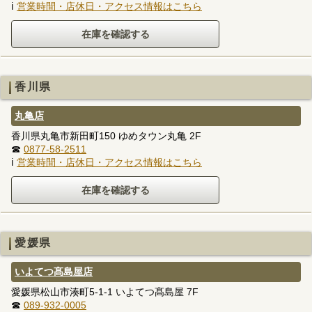
ℹ
営業時間・店休日・アクセス情報はこちら
香川県
丸亀店
香川県丸亀市新田町150 ゆめタウン丸亀 2F
☎
0877-58-2511
ℹ
営業時間・店休日・アクセス情報はこちら
愛媛県
いよてつ髙島屋店
愛媛県松山市湊町5-1-1 いよてつ髙島屋 7F
☎
089-932-0005