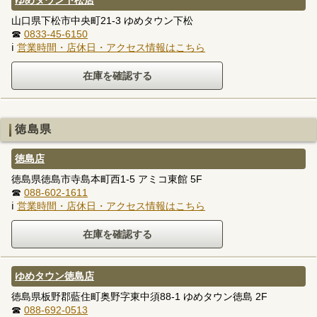
山口県下松市中央町21-3 ゆめタウン下松
☎
0833-45-6150
ℹ
営業時間・店休日・アクセス情報はこちら
徳島県
徳島店
徳島県徳島市寺島本町西1-5 アミコ東館 5F
☎
088-602-1611
ℹ
営業時間・店休日・アクセス情報はこちら
ゆめタウン徳島店
徳島県板野郡藍住町奥野字東中須88-1 ゆめタウン徳島 2F
☎
088-692-0513