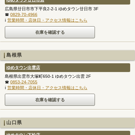
広島県廿日市市下平良2-2-1 ゆめタウン廿日市 3F
☎
0829-70-4966
ℹ
営業時間・店休日・アクセス情報はこちら
島根県
ゆめタウン出雲店
島根県出雲市大塚町650-1 ゆめタウン出雲 2F
☎
0853-24-7055
ℹ
営業時間・店休日・アクセス情報はこちら
山口県
ゆめタウン下松店