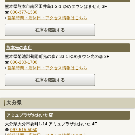
熊本県熊本市南区田井島1-2-1 ゆめタウンはません 3F
☎
096-377-1330
ℹ
営業時間・店休日・アクセス情報はこちら
熊本光の森店
熊本県菊池郡菊陽町光の森7-33-1 ゆめタウン光の森 2F
☎
096-233-1700
ℹ
営業時間・店休日・アクセス情報はこちら
大分県
アミュプラザおおいた店
大分県大分市要町1-14 アミュプラザおおいた 4F
☎
097-515-5050