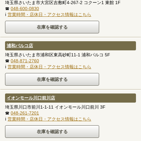
埼玉県さいたま市大宮区吉敷町4-267-2 コクーン1 東館 1F
☎
048-600-0830
ℹ
営業時間・店休日・アクセス情報はこちら
浦和パルコ店
埼玉県さいたま市浦和区東高砂町11-1 浦和パルコ 5F
☎
048-871-2760
ℹ
営業時間・店休日・アクセス情報はこちら
イオンモール川口前川店
埼玉県川口市前川1-1-11 イオンモール川口前川 3F
☎
048-261-7201
ℹ
営業時間・店休日・アクセス情報はこちら